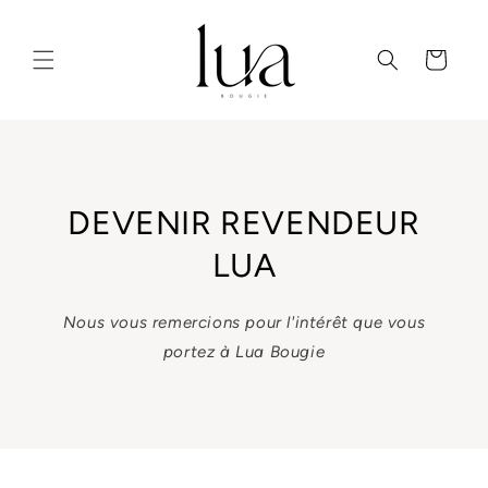
et
passer
au
Panier
contenu
DEVENIR REVENDEUR
LUA
Nous vous remercions pour l'intérêt que vous
portez à Lua Bougie