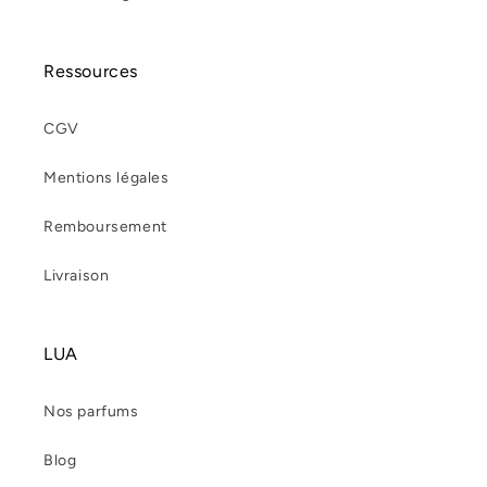
Ressources
CGV
Mentions légales
Remboursement
Livraison
LUA
Nos parfums
Blog